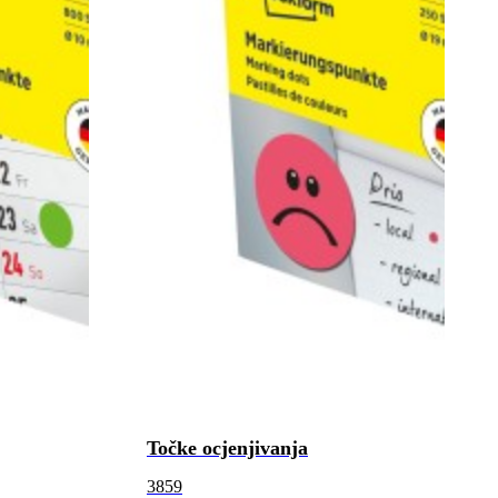
Točke ocjenjivanja
3859