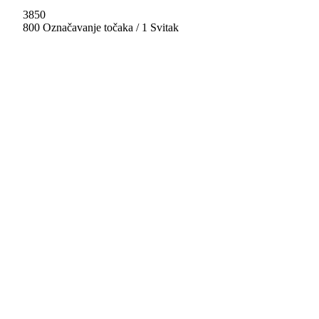
3850
800 Označavanje točaka / 1 Svitak