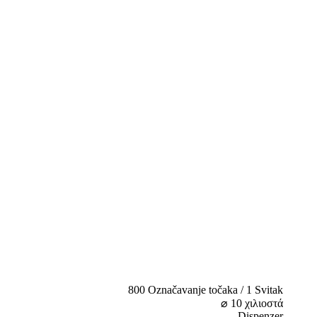
800 Označavanje točaka / 1 Svitak
⌀ 10 χιλιοστά
Dispenzer