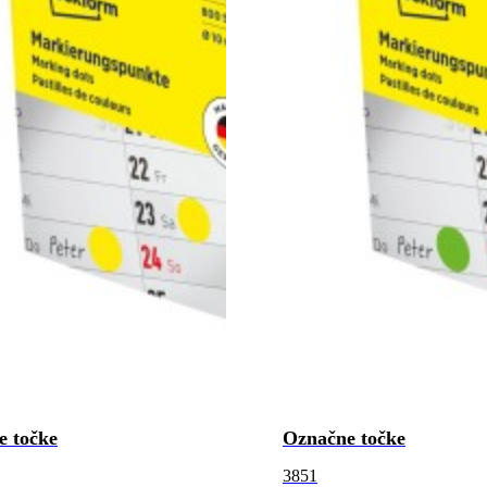
e točke
Označne točke
3851