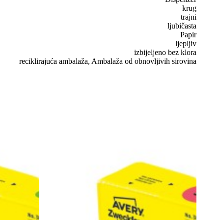
krug
trajni
ljubičasta
Papir
ljepljiv
izbijeljeno bez klora
reciklirajuća ambalaža, Ambalaža od obnovljivih sirovina