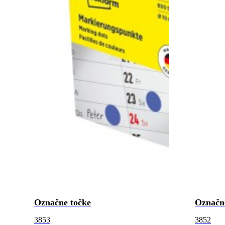
Označne točke
Označn
3853
3852