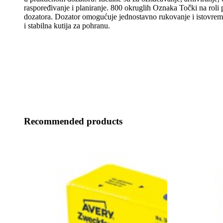
raspoređivanje i planiranje. 800 okruglih Oznaka Točki na roli 
dozatora. Dozator omogućuje jednostavno rukovanje i istovreme
i stabilna kutija za pohranu.
Recommended products