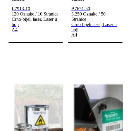
L7913-10
B7651-50
120 Oznake / 10 Stranice
3.250 Oznake / 50
Crno-bijeli laser, Laser u
Stranice
boji
Crno-bijeli laser, Laser u
A4
boji
A4