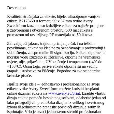
Description
Kvaliteta stručnjaka za etikete: bijele, ultraotporne vanjske
etikete B7173-50 u formatu 99 x 57 mm tvrtke Avery
Zweckform izuzetno su izdržljive etikete za najteže primjene
u zatvorenom i otvorenom prostoru. 500 mat etiketa s
premazom od rastezljivog PE materijala na 50 listova.
Zahvaljujući jakom, trajnom prianjanju čak i na teškim
površinama, etikete su idealne za označavanje u proizvodnji i
skladištenju, za spremnike ili signalizaciju. Etikete otporne na
morsku vodu izuzetno su izdržljive, otporne na vremenske
uvjete, ulje, prljavštinu, UV zračenje i temperaturu (-40° do
+150°C). Osim toga, perive etikete otporne su na većinu
otapala i sredstava za čišćenje. Pogodno za sve standardne
laserske pisače.
Ispišite svoje ideje – jednostavno i profesionalno: za svoje
etikete tvrtke Avery Zweckform možete koristiti besplatni
online dizajner etiketa na
www.avery.eu/print
. Izradite vlastiti
dizajn etikete pomoću besplatnog softvera, odaberite jedan od
lako prilagodljivih predložaka dizajna iz velikog i svestranog
izbora ili jednostavno prenesite postojeći dizajn, a zatim ih
isprintajte. Vrlo je brzo i jednostavno stvoriti profesionalan