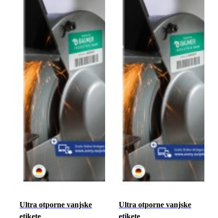
Ultra otporne vanjske
Ultra otporne vanjske
etikete
etikete