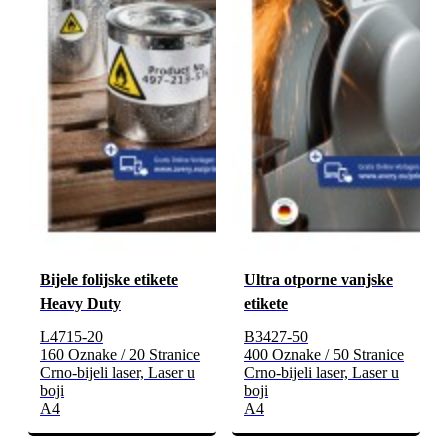
Bijele folijske etikete
Ultra otporne vanjske
Heavy Duty
etikete
L4715-20
B3427-50
160 Oznake / 20 Stranice
400 Oznake / 50 Stranice
Crno-bijeli laser, Laser u
Crno-bijeli laser, Laser u
boji
boji
A4
A4