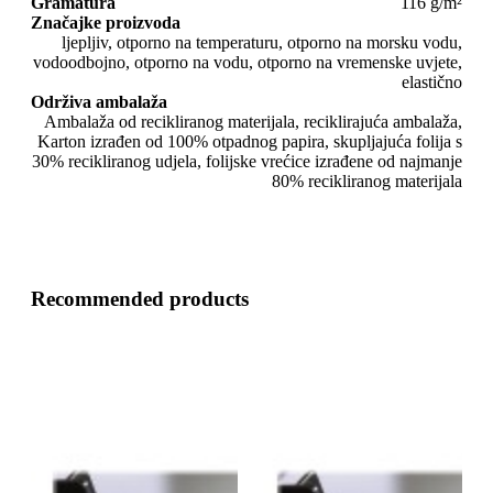
Gramatura
116 g/m²
Značajke proizvoda
ljepljiv, otporno na temperaturu, otporno na morsku vodu,
vodoodbojno, otporno na vodu, otporno na vremenske uvjete,
elastično
Održiva ambalaža
Ambalaža od recikliranog materijala, reciklirajuća ambalaža,
Karton izrađen od 100% otpadnog papira, skupljajuća folija s
30% recikliranog udjela, folijske vrećice izrađene od najmanje
80% recikliranog materijala
Recommended products