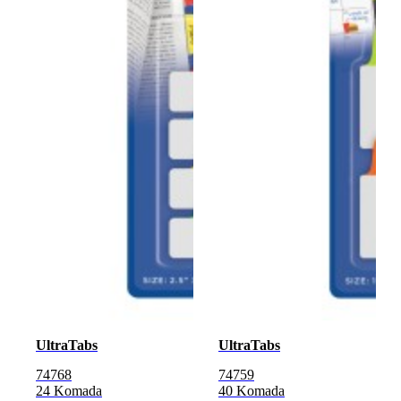
UltraTabs
UltraTabs
74768
74759
24 Komada
40 Komada