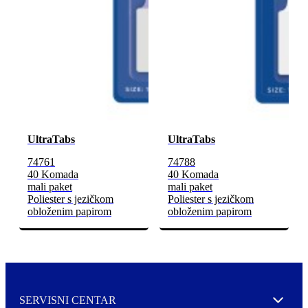
UltraTabs
UltraTabs
74761
74788
40 Komada
40 Komada
mali paket
mali paket
Poliester s jezičkom
Poliester s jezičkom
obloženim papirom
obloženim papirom
SERVISNI CENTAR
Expand