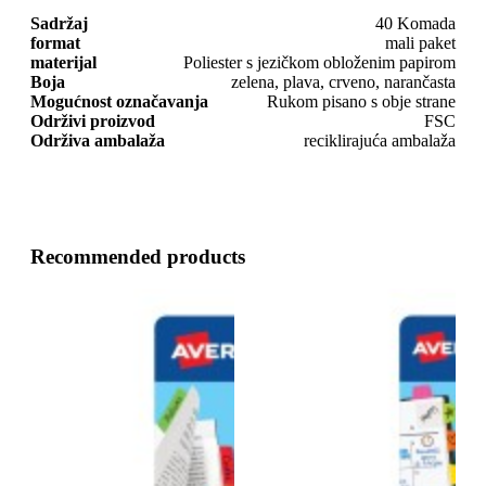
Sadržaj
40 Komada
format
mali paket
materijal
Poliester s jezičkom obloženim papirom
Boja
zelena, plava, crveno, narančasta
Mogućnost označavanja
Rukom pisano s obje strane
Održivi proizvod
FSC
Održiva ambalaža
reciklirajuća ambalaža
Recommended products