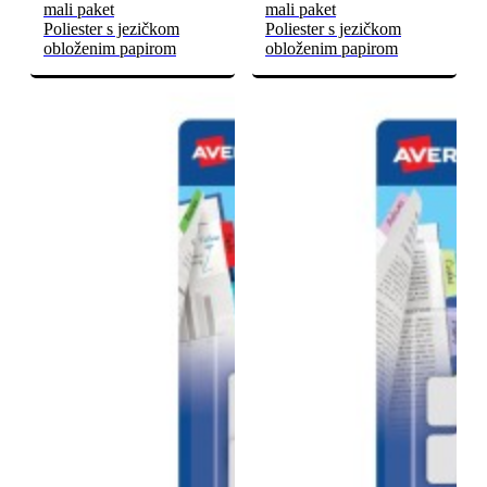
mali paket
mali paket
Poliester s jezičkom
Poliester s jezičkom
obloženim papirom
obloženim papirom