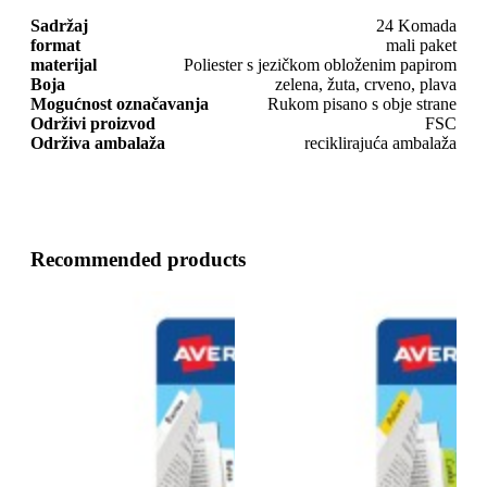
Sadržaj
24 Komada
format
mali paket
materijal
Poliester s jezičkom obloženim papirom
Boja
zelena, žuta, crveno, plava
Mogućnost označavanja
Rukom pisano s obje strane
Održivi proizvod
FSC
Održiva ambalaža
reciklirajuća ambalaža
Recommended products