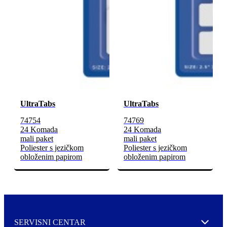
UltraTabs
UltraTabs
74754
74769
24 Komada
24 Komada
mali paket
mali paket
Poliester s jezičkom
Poliester s jezičkom
obloženim papirom
obloženim papirom
SERVISNI CENTAR
Expand