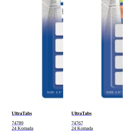
UltraTabs
UltraTabs
74789
74767
24 Komada
24 Komada