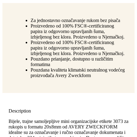
Za jednostavno označavanje rukom bez pisača
Proizvedeno od 100% FSC®-certificiranog
papira iz odgovorno upravljanih šuma,
izbjeljenog bez klora. Proizvedeno u Njemačkoj.
Proizvedeno od 100% FSC®-certificiranog
papira iz odgovorno upravljanih šuma,
izbjeljenog bez klora. Proizvedeno u Njemačkoj.
Pouzdano prianjanje, dostupno u različitim
formatima
Pouzdana kvaliteta klimatski neutralnog vodećeg
proizvođača Avery Zweckform
Description
Bijele, trajne samoljepljive mini organizacijske etikete 3073 za
rukopis u formatu 20x8mm od AVERY ZWECKFORM
idealne su za označavanje i ručno označavanje dokumenata i