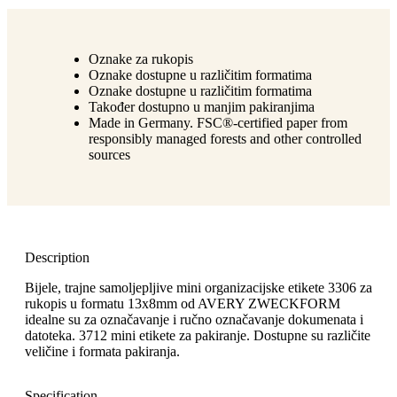
Oznake za rukopis
Oznake dostupne u različitim formatima
Oznake dostupne u različitim formatima
Također dostupno u manjim pakiranjima
Made in Germany. FSC®-certified paper from
responsibly managed forests and other controlled
sources
Description
Bijele, trajne samoljepljive mini organizacijske etikete 3306 za
rukopis u formatu 13x8mm od AVERY ZWECKFORM
idealne su za označavanje i ručno označavanje dokumenata i
datoteka. 3712 mini etikete za pakiranje. Dostupne su različite
veličine i formata pakiranja.
Specification