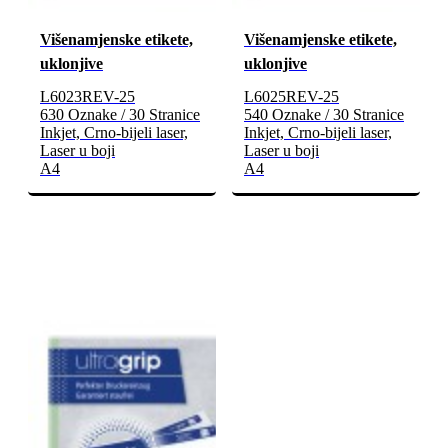
Višenamjenske etikete,
Višenamjenske etikete,
uklonjive
uklonjive
L6023REV-25
L6025REV-25
630 Oznake / 30 Stranice
540 Oznake / 30 Stranice
Inkjet, Crno-bijeli laser,
Inkjet, Crno-bijeli laser,
Laser u boji
Laser u boji
A4
A4