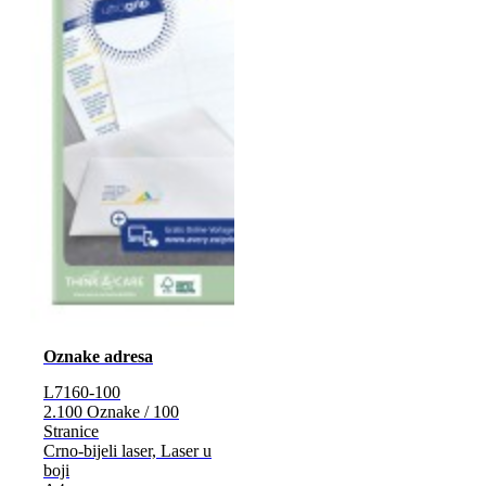
Oznake adresa
L7160-100
2.100 Oznake / 100
Stranice
Crno-bijeli laser, Laser u
boji