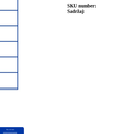
SKU number
Sadržaj