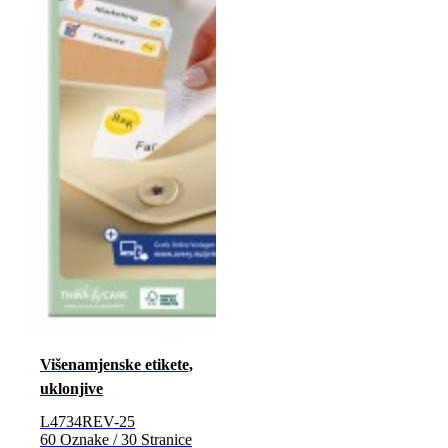
Višenamjenske etikete,
uklonjive
L4734REV-25
60 Oznake / 30 Stranice