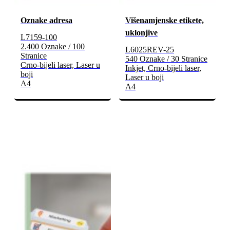
Oznake adresa
Višenamjenske etikete,
uklonjive
L7159-100
2.400 Oznake / 100
L6025REV-25
Stranice
540 Oznake / 30 Stranice
Crno-bijeli laser, Laser u
Inkjet, Crno-bijeli laser,
boji
Laser u boji
A4
A4