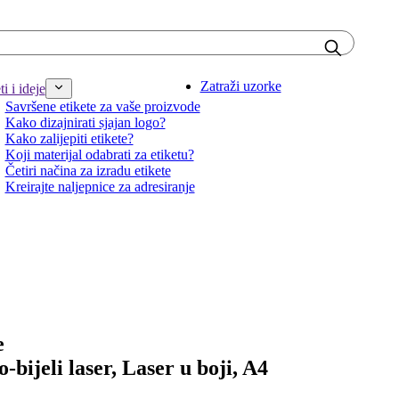
Zatraži uzorke
i i ideje
Savršene etikete za vaše proizvode
Kako dizajnirati sjajan logo?
Kako zalijepiti etikete?
Koji materijal odabrati za etiketu?
Četiri načina za izradu etikete
Kreirajte naljepnice za adresiranje
e
o-bijeli laser, Laser u boji, A4