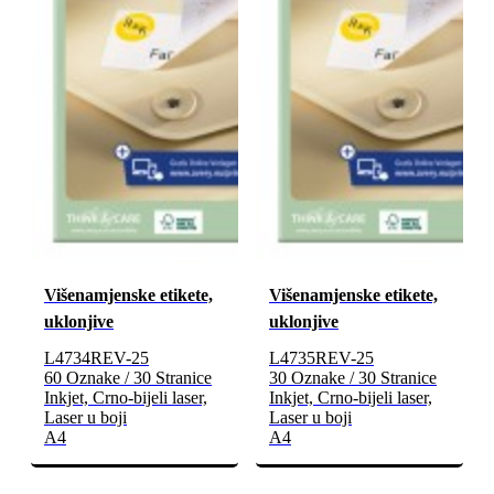
Višenamjenske etikete,
Višenamjenske etikete,
uklonjive
uklonjive
L4734REV-25
L4735REV-25
60 Oznake / 30 Stranice
30 Oznake / 30 Stranice
Inkjet, Crno-bijeli laser,
Inkjet, Crno-bijeli laser,
Laser u boji
Laser u boji
A4
A4