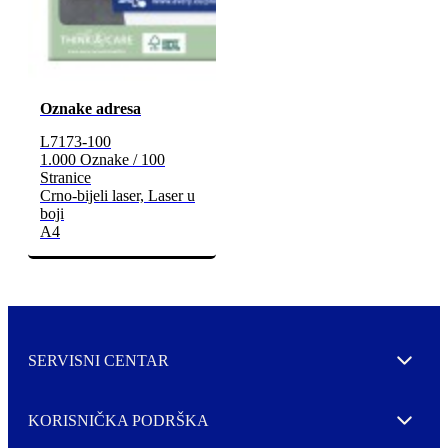
Oznake adresa
L7173-100
1.000 Oznake / 100
Stranice
Crno-bijeli laser, Laser u
boji
A4
SERVISNI CENTAR
Expand
KORISNIČKA PODRŠKA
Expand