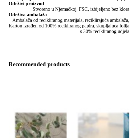
Održivi proizvod
Stvoreno u Njemačkoj, FSC, izbijeljeno bez klora
Održiva ambalaža
Ambalaža od recikliranog materijala, reciklirajuća ambalaža,
Karton izrađen od 100% recikliranog papira, skupljajuća folija
s 30% recikliranog udjela
Recommended products