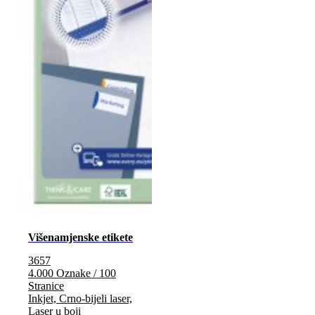
Višenamjenske etikete
3657
4.000 Oznake / 100
Stranice
Inkjet, Crno-bijeli laser,
Laser u boji