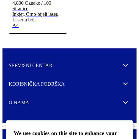
4.800 Oznake / 100
Stranice
Inkjet, Crno-bijeli laser,
Laser u boji
A4
SERVISNI CENTAR
Expand
KORISNIČKA PODRŠKA
Expand
O NAMA
Expand
We use cookies on this site to enhance your