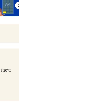
u (-20°C