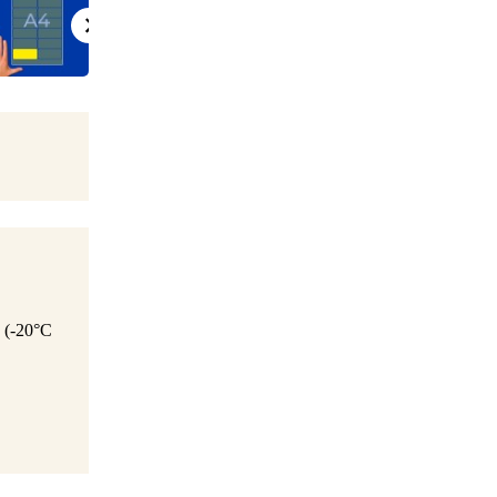
u (-20°C