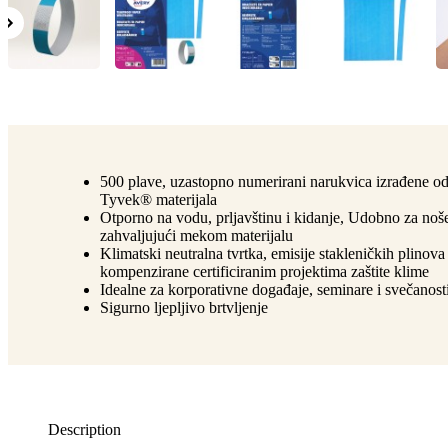
500 plave, uzastopno numerirani narukvica izrađene o
Tyvek® materijala
Otporno na vodu, prljavštinu i kidanje, Udobno za noš
zahvaljujući mekom materijalu
Klimatski neutralna tvrtka, emisije stakleničkih plinova
kompenzirane certificiranim projektima zaštite klime
Idealne za korporativne događaje, seminare i svečanost
Sigurno ljepljivo brtvljenje
Description