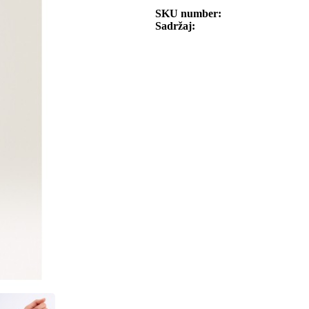
SKU number
Sadržaj