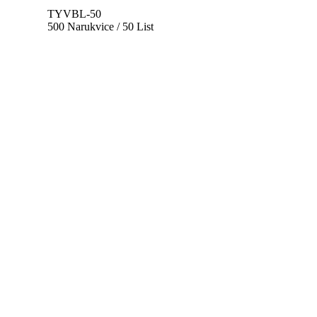
TYVBL-50
500 Narukvice / 50 List