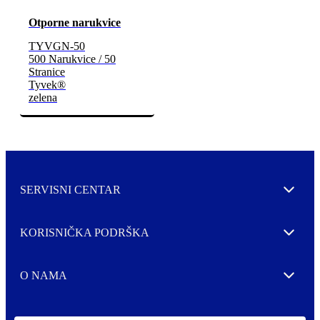
Otporne narukvice
TYVGN-50
500 Narukvice / 50
Stranice
Tyvek®
zelena
SERVISNI CENTAR
Expand
KORISNIČKA PODRŠKA
Expand
O NAMA
Expand