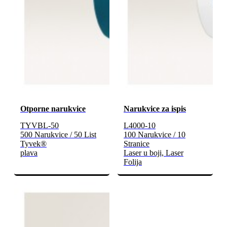
Otporne narukvice
Narukvice za ispis
TYVBL-50
L4000-10
500 Narukvice / 50 List
100 Narukvice / 10
Tyvek®
Stranice
plava
Laser u boji, Laser
Folija