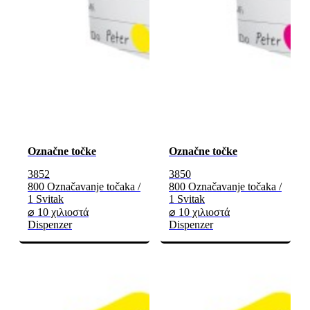
Označne točke
Označne točke
3852
3850
800 Označavanje točaka /
800 Označavanje točaka /
1 Svitak
1 Svitak
⌀ 10 χιλιοστά
⌀ 10 χιλιοστά
Dispenzer
Dispenzer