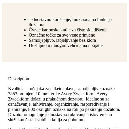
Jednostavno korištenje, funkcionalna funkcija
dozatora
Čvrste kartonske kutije za čisto skladištenje
Označne točke za sve vrste primjene
Samoljepljivo, izbjeljivanje bez klora
Dostupno u mnogim veličinama i bojama
Description
Kvaliteta stručnjaka za etikete: plave, samoljepljive oznake
3853 promjera 10 mm tvrtke Avery Zweckform. Avery
Zweckform dolazi u praktičnom dozatoru. Idealne su za
označavanje, arhiviranje, organiziranje, raspoređivanje i
planiranje. 800 okruglih oznaka na roli po pakiranju dozatora.
Dozator omogućuje jednostavno rukovanje i istovremeno
služi kao čista i stabilna kutija za pohranu.