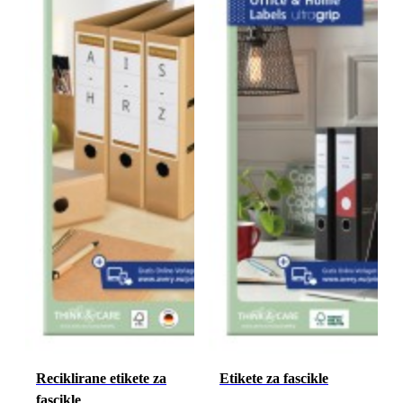
Reciklirane etikete za
Etikete za fascikle
fascikle