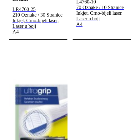
L4760-10
70 Oznake / 10 Stranice
LR4760-25
Inkjet, Crno-bijeli laser,
210 Oznake / 30 Stranice
Laser u boji
Inkjet, Crno-bijeli laser,
A4
Laser u boji
A4