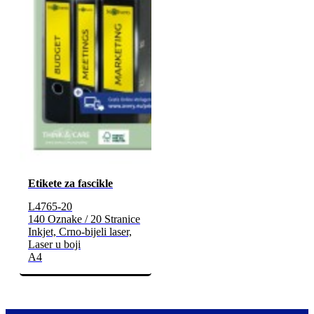
Etikete za fascikle
L4765-20
140 Oznake / 20 Stranice
Inkjet, Crno-bijeli laser,
Laser u boji
A4