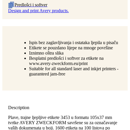
Predlošci i softver
Design and print Avery products.
Ispis bez zaglavljivanja i ostataka ljepila u pisaču
Etikete se pouzdano lijepe na mnoge površine
Iznimno oštra slika
Besplatni predlošci i softver za etikete na
www.avery-zweckform.eu/print
Suitable for all standard laser and inkjet printers -
guaranteed jam-free
Description
Plave, trajne ljepljive etikete 3453 u formatu 105x37 mm
tvrtke AVERY ZWECKFORM savršene su za označavanje
vaših dokumenata u boji. 1600 etiketa na 100 listova po