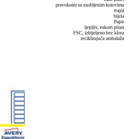
pravokutni sa zaobljenim kutovima
trajni
bijela
Papir
ljepljiv, rukom pisan
FSC, izbijeljeno bez klora
reciklirajuća ambalaža