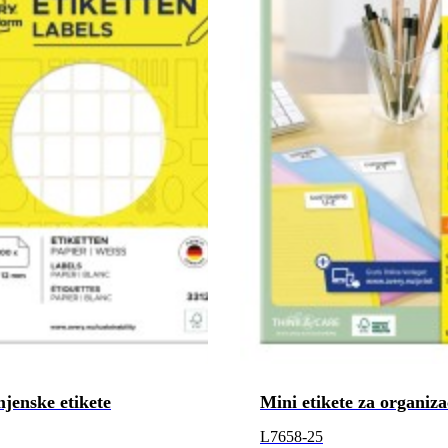
jenske etikete
Mini etikete za organiza
L7658-25