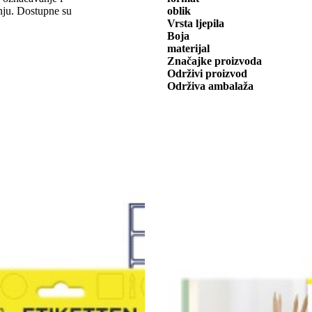
nju. Dostupne su
oblik
Vrsta ljepila
Boja
materijal
Značajke proizvoda
Održivi proizvod
Održiva ambalaža