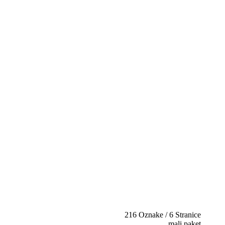
216 Oznake / 6 Stranice
mali paket