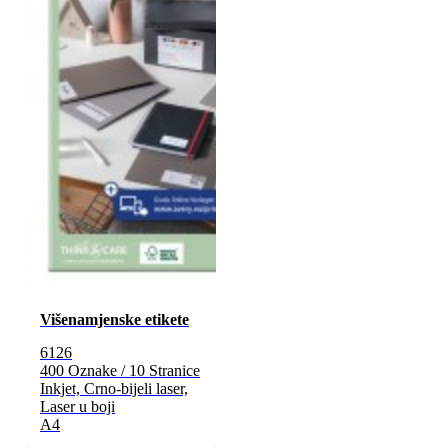
Višenamjenske etikete
6126
400 Oznake / 10 Stranice
Inkjet, Crno-bijeli laser,
Laser u boji
A4