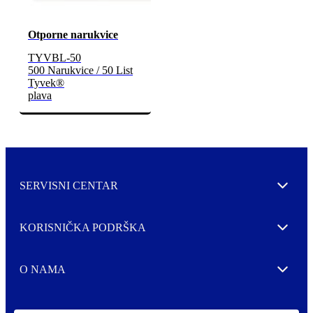
Otporne narukvice
TYVBL-50
500 Narukvice / 50 List
Tyvek®
plava
SERVISNI CENTAR
Expand
KORISNIČKA PODRŠKA
Expand
O NAMA
Expand