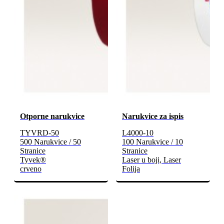
Otporne narukvice
Narukvice za ispis
TYVRD-50
L4000-10
500 Narukvice / 50
100 Narukvice / 10
Stranice
Stranice
Tyvek®
Laser u boji, Laser
crveno
Folija