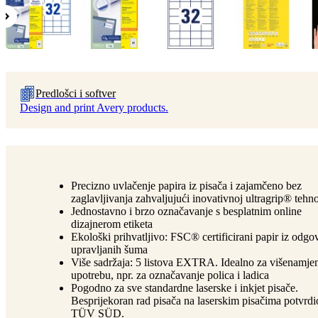
Predlošci i softver
Design and print Avery products.
Precizno uvlačenje papira iz pisača i zajamčeno bez
zaglavljivanja zahvaljujući inovativnoj ultragrip® tehno
Jednostavno i brzo označavanje s besplatnim online
dizajnerom etiketa
Ekološki prihvatljivo: FSC® certificirani papir iz odg
upravljanih šuma
Više sadržaja: 5 listova EXTRA. Idealno za višenamje
upotrebu, npr. za označavanje polica i ladica
Pogodno za sve standardne laserske i inkjet pisače.
Besprijekoran rad pisača na laserskim pisačima potvrdi
TÜV SÜD.