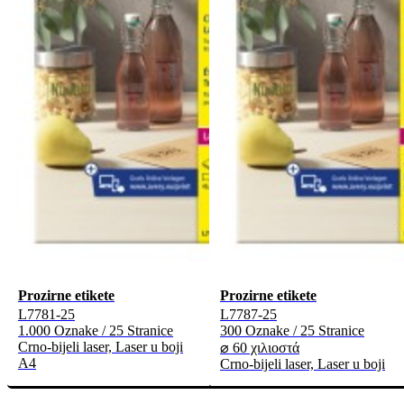
Prozirne etikete
Prozirne etikete
L7781-25
L7787-25
1.000 Oznake / 25 Stranice
300 Oznake / 25 Stranice
Crno-bijeli laser, Laser u boji
⌀ 60 χιλιοστά
A4
Crno-bijeli laser, Laser u boji