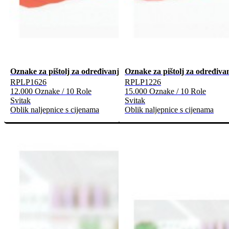
Oznake za pištolj za određivanje cijena
Oznake za pištolj za određivan
RPLP1626
RPLP1226
12.000 Oznake / 10 Role
15.000 Oznake / 10 Role
Svitak
Svitak
Oblik naljepnice s cijenama
Oblik naljepnice s cijenama