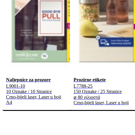
Naljepnice za prozore
Prozirne etikete
L9001-10
L7788-25
10 Oznake / 10 Stranice
150 Oznake / 25 Stranice
Crno-bijeli laser, Laser u boji
⌀ 80 χιλιοστά
A4
Crno-bijeli laser, Laser u boji