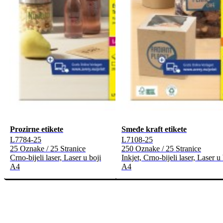
Prozirne etikete
Smeđe kraft etikete
L7784-25
L7108-25
25 Oznake / 25 Stranice
250 Oznake / 25 Stranice
Crno-bijeli laser, Laser u boji
Inkjet, Crno-bijeli laser, Laser u 
A4
A4