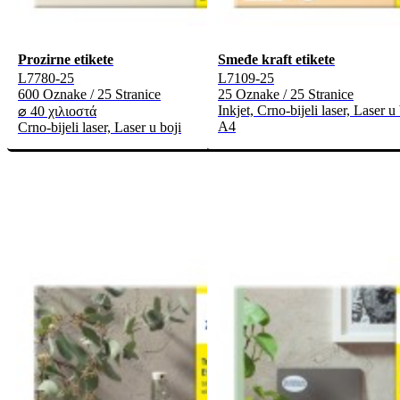
Prozirne etikete
Smeđe kraft etikete
L7780-25
L7109-25
600 Oznake / 25 Stranice
25 Oznake / 25 Stranice
Inkjet, Crno-bijeli laser, Laser u 
⌀ 40 χιλιοστά
A4
Crno-bijeli laser, Laser u boji