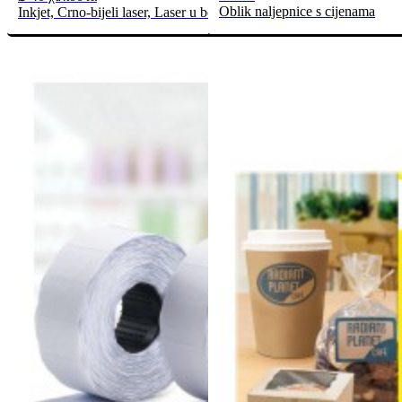
Oblik naljepnice s cijenama
Inkjet, Crno-bijeli laser, Laser u boji