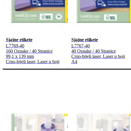
Sjajne etikete
Sjajne etikete
L7769-40
L7767-40
160 Oznake / 40 Stranice
40 Oznake / 40 Stranice
99,1 x 139 mm
Crno-bijeli laser, Laser u boji
Crno-bijeli laser, Laser u boji
A4