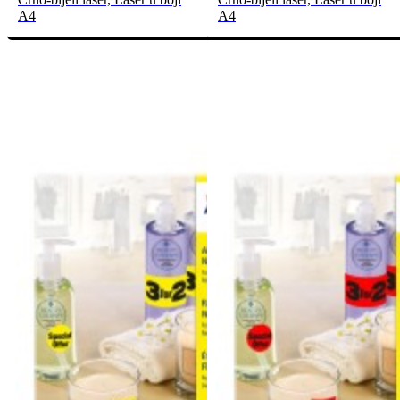
A4
A4