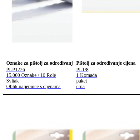
Oznake za pištolj za određivanje cijena
Pištolj za određivanje cijena
PLP1226
PL1/8
15.000 Oznake / 10 Role
1 Komada
Svitak
paket
Oblik naljepnice s cijenama
crna