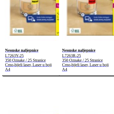
Neonske naljepnice
Neonske naljepnice
L7263Y-25
L7263R-25
350 Oznake / 25 Stranice
350 Oznake / 25 Stranice
Crno-bijeli laser, Laser u boji
Crno-bijeli laser, Laser u boji
A4
A4