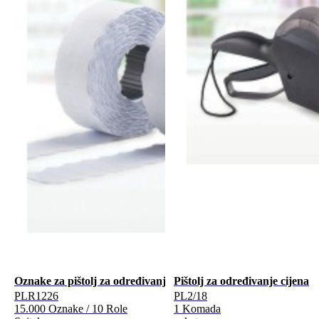
Oznake za pištolj za određivanje cijena
Pištolj za određivanje cijena
PLR1226
PL2/18
15.000 Oznake / 10 Role
1 Komada