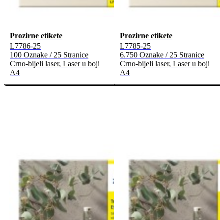
Prozirne etikete
Prozirne etikete
L7786-25
L7785-25
100 Oznake / 25 Stranice
6.750 Oznake / 25 Stranice
Crno-bijeli laser, Laser u boji
Crno-bijeli laser, Laser u boji
A4
A4